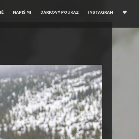
NĚ
NAPIŠ MI
DÁRKOVÝ POUKAZ
INSTAGRAM