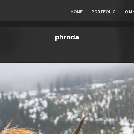
HOME
PORTFOLIO
O M
příroda