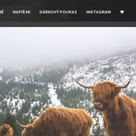
NĚ
NAPIŠ MI
DÁRKOVÝ POUKAZ
INSTAGRAM