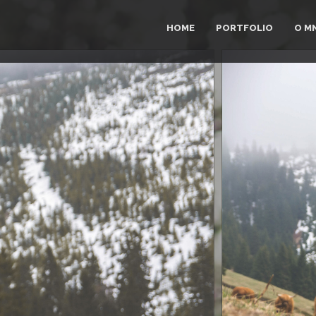
HOME
PORTFOLIO
O M