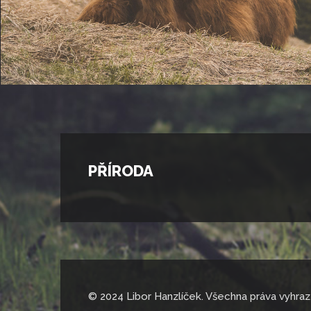
PŘÍRODA
© 2024 Libor Hanzlíček. Všechna práva vyhraz